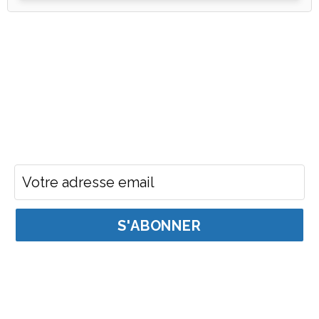
Restez au courant
Pour recevoir les dernières nouvelles du Fonds
ontarien pour la construction
Adresse courriel pour l